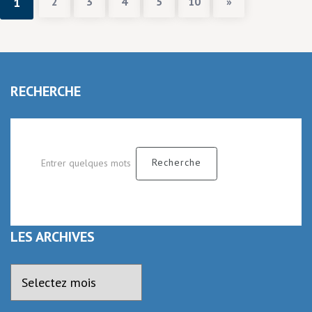
1
2
3
4
5
10
»
RECHERCHE
LES ARCHIVES