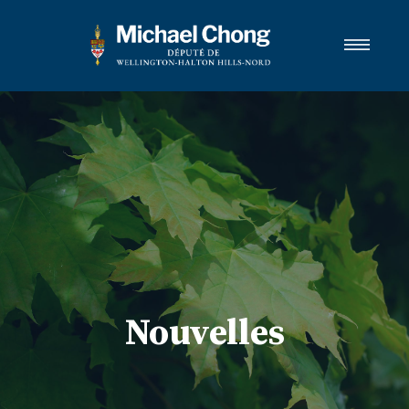
Biographie
Wellington-Halton Hills-Nord
Services
Médias
Contacter
ENGLISH
Nouvelles